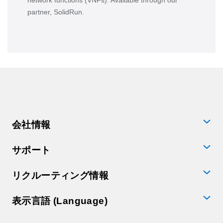
network functions (VNFs). Available through our
partner, SolidRun.
会社情報
サポート
リクルーティング情報
表示言語 (Language)