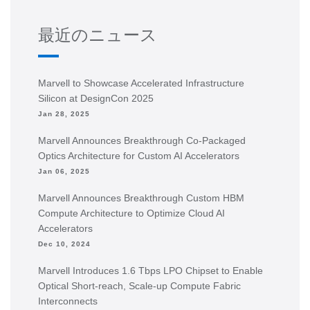
最近のニュース
Marvell to Showcase Accelerated Infrastructure
Silicon at DesignCon 2025
Jan 28, 2025
Marvell Announces Breakthrough Co-Packaged
Optics Architecture for Custom AI Accelerators
Jan 06, 2025
Marvell Announces Breakthrough Custom HBM
Compute Architecture to Optimize Cloud AI
Accelerators
Dec 10, 2024
Marvell Introduces 1.6 Tbps LPO Chipset to Enable
Optical Short-reach, Scale-up Compute Fabric
Interconnects