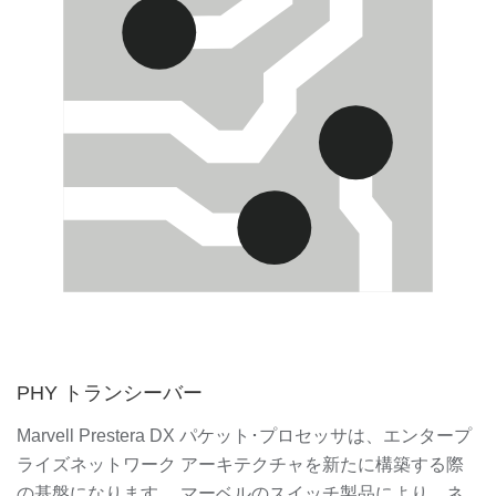
PHY トランシーバー
Marvell Prestera DX パケット･プロセッサは、エンタープ
ライズネットワーク アーキテクチャを新たに構築する際
の基盤になります。 マーベルのスイッチ製品により、ネ