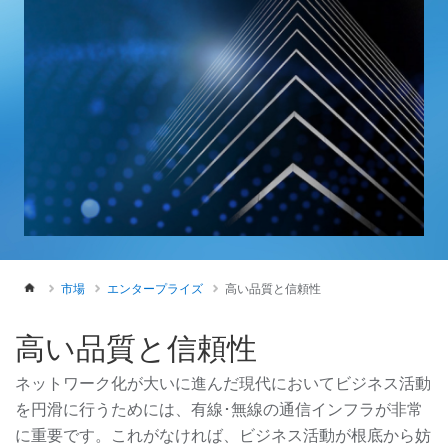
市場
エンタープライズ
高い品質と信頼性
高い品質と信頼性
ネットワーク化が大いに進んだ現代においてビジネス活動
を円滑に行うためには、有線･無線の通信インフラが非常
に重要です。これがなければ、ビジネス活動が根底から妨