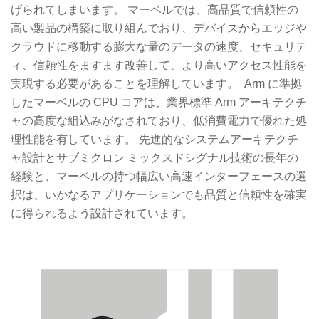
げられてしまいます。 マーベルでは、高品質で信頼性の
高い製品の構築に取り組んでおり、デバイスからエッジや
クラウドに移動する膨大な量のデータの速度、セキュリテ
ィ、信頼性をますます改善して、より高いアクセス性能を
実現する必要があることを理解しています。 Arm に準拠
したマーベルの CPU コアは、業界標準 Arm アーキテクチ
ャの高度な組込みがなされており、低消費電力で優れた処
理性能を有しています。 先進的なシステムアーキテクチ
ャ設計とサブミクロン ミックスドシグナル技術の長年の
経験と、マーベルの持つ幅広い高速インターフェースの選
択は、いかなるアプリケーションでも品質と信頼性を確実
に得られるよう設計されています。