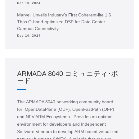
Dec 10, 2024
Marvell Unveils Industry’s First Coherent-lite 1.6
Tbps O-band-optimized DSP for Data Center
Campus Connectivity
Dec 10, 2024
ARMADA 8040 コミュニティ･ボ
ード
The ARMADA 8040 networking community board:
for OpenDataPlane (ODP), OpenFastPath (OFP)
and NFV ARM Ecosystems. Provides an optimal
environment for developers and Independent
Software Vendors to develop ARM based virtualized