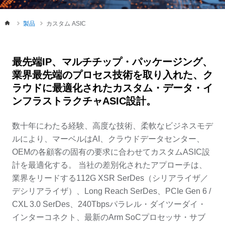
製品
カスタム ASIC
最先端IP、マルチチップ・パッケージング、
業界最先端のプロセス技術を取り入れた、ク
ラウドに最適化されたカスタム・データ・イ
ンフラストラクチャASIC設計。
数十年にわたる経験、高度な技術、柔軟なビジネスモデ
ルにより、マーベルはAI、クラウドデータセンター、
OEMの各顧客の固有の要求に合わせてカスタムASIC設
計を最適化する。 当社の差別化されたアプローチは、
業界をリードする112G XSR SerDes（シリアライザ／
デシリアライザ）、Long Reach SerDes、PCIe Gen 6 /
CXL 3.0 SerDes、240Tbpsパラレル・ダイツーダイ・
インターコネクト、最新のArm SoCプロセッサ・サブ