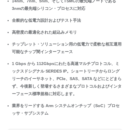
14nm、7nm、5nm、そしてTSMCの最先端ノードである
3nmの最先端シリコン・プロセスに対応
全般的な低電力設計およびテスト手法
高密度の最適化された組込みメモリ
チップレット・ソリューション用の低電力で柔軟な相互運用
可能なチップ間インターフェース
1 Gbps から 112Gbpsにわたる高速マルチプロトコル、ミ
ックスドシグナル SERDES IP。ショートリーチからロング
リーチのイーサネット、PCIe、SAS、SATA などにとどまら
ず、今後新しく登場するさまざまなプロトコルおよびインタ
ーフェース標準規格に対応します。
業界をリードする Arm システムオンチップ（SoC）プロセ
ッサ・サブシステム