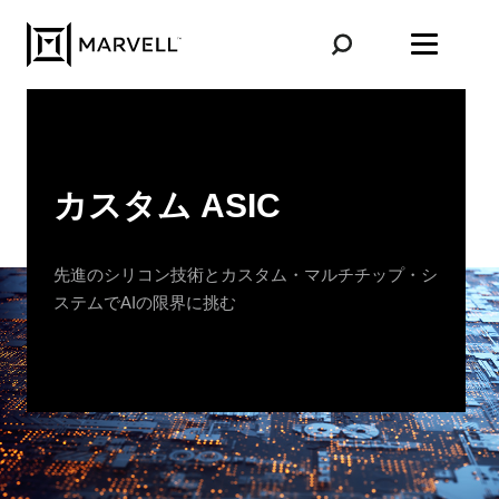
コンテンツへスキップ
カスタム ASIC
先進のシリコン技術とカスタム・マルチチップ・シ
ステムでAIの限界に挑む